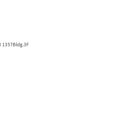
357Bldg.3F