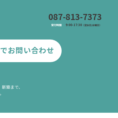
087-813-7373
9:00-17:30
受付時間
（定休日/水曜日）
NEでお問い合わせ
、新築まで、
。