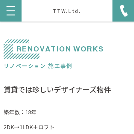
TTW.Ltd.
RENOVATION WORKS
リノベーション 施工事例
賃貸では珍しいデザイナーズ物件
築年数：18年
2DK→1LDK＋ロフト